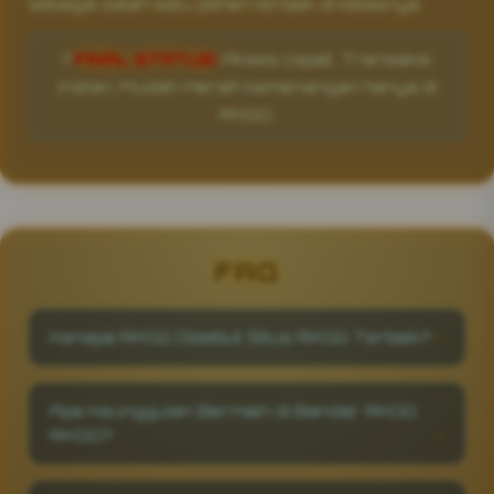
sebagai salah satu pilihan terbaik di kelasnya.
‼️
FINAL STATUS:
Akses cepat, Transaksi
instan, Mudah meraih kemenangan hanya di
RKGG.
FAQ
Kenapa RKGG Disebut Situs RKGG Terbaik?
RKGG dikenal sebagai situs RKGG terbaik
karena sistemnya menggunakan teknologi
Apa Keunggulan Bermain di Bandar RKGG
enkripsi tinggi dan server global yang
RKGG?
memastikan setiap putaran adil tanpa adanya
settingan. Dengan kombinasi antara
Sebagai bandar RKGG terpercaya, RKGG
kecepatan akses, tampilan elegan, dan