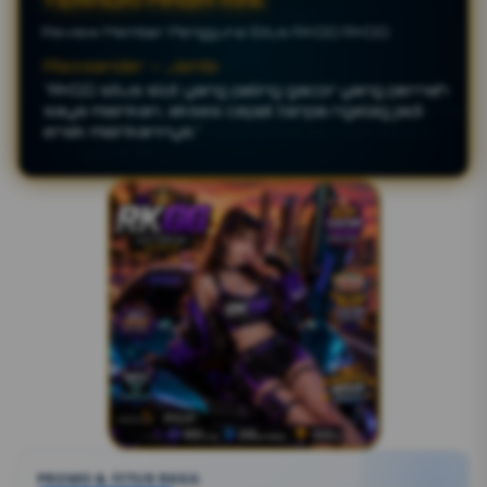
Review Member Pengguna Situs RKGG RKGG
Alexsander – Jambi
"RKGG situs slot yang paling gacor yang pernah
saya mainkan, akses cepat tanpa ngelag jadi
enak mainkannya."
PROMO & FITUR RKGG