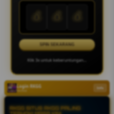
💰
💰
💰
SPIN SEKARANG
Klik 3x untuk keberuntungan...
Login RKGG
Info
Verified
RKGG SITUS RKGG PALING
TERHOKI MASA KINI.