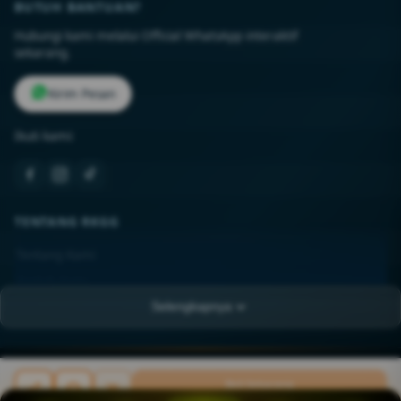
BUTUH BANTUAN?
Hubungi kami melalui Official WhatsApp interaktif
sekarang.
Kirim Pesan
Ikuti kami:
TENTANG RKGG
Tentang Kami
Kontak Kami
Lokasi Toko
Selengkapnya
FAQ
PT KETAR KETIR
KACANG-BAWAH ©
2026
PT KACANG-BAWAH. All rights reserved.
Beli Sekarang
JL. NIKMAT SURGA,
Rp 20.789.000