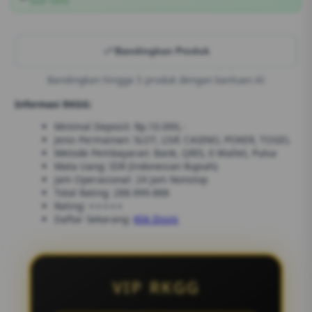
SLOT TOTO
Bandingkan Produk
Bandingkan hingga 5 produk dengan bantuan AI
Informasi RKGG:
Minimal Deposit: Rp.10.000,-
Jenis Permainan: SLOT, LIVE CASINO, POKER, TOGEL
Metode Pembayaran: Bank, QRIS, E-Wallet, Pulsa
Mata Uang: IDR (Indonesian Rupiah)
Jam Operasional: 24 Jam Nonstop
Total Rating: 288.999.888
Rating: ⭐⭐⭐⭐⭐
Daftar Sekarang:
Klik Disini
VIP RKGG