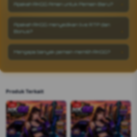
menghadirkan fitur auto-spin cepat, bonus
gameplay realistis, RKGG menjadi pilihan utama
Apakah RKGG Aman untuk Pemain Baru?
harian tanpa syarat rumit, serta dukungan
pemain yang mencari hasil nyata dan
live chat aktif 24/7. Semua proses deposit
Tentu saja sangat aman, RKGG hadir untuk
pengalaman bermain profesional.
dan withdraw berlangsung instan, menjadikan
semua kalangan, dan juga tampilan yang lebih
Apakah RKGG menyedikan live RTP dan
RKGG bukan hanya tempat bermain, tapi juga
elegan serta dynamis menambah pengalaman
platform hiburan digital dengan reputasi
Bonus?
bermain yang nyaman dan juga adil.
terbaik dan sistem keamanan kelas atas.
RKGG menyedikan RTP live yang akurat dan
Bonus Berlimpah. Mulai dari bonus new
Mengapa banyak pemain memilih RKGG?
member, bonus harian, mingguan, juga bonus
kekalahan.
Karena RKGG sudah terbukti jelas sebagai
situs toto resmi yang berani membayar
berapapun kemenangan yang anda dapatkan.
Produk Terkait
-2%
-1%