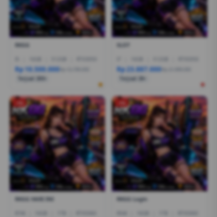
RKGG
SLOT
I5
|
16GB
|
512GB
|
RTX3050
I7
|
16GB
|
512GB
|
RTX5050
Rp 10.500.000
Rp 23.887.000
Rp 12.799.000
Rp 21.999.000
Terjual 200+
Terjual 20+
-1%
-1%
RKGG HARI INI
RKGG Login
R7AI
|
16GB
|
1TB
|
RTX5060
R5AI
|
16GB
|
1TB
|
RTX5060