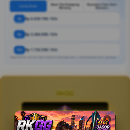
Akun Vip Gampang
Turnamen Turn Over
Lucky Draw
Menang
Bulanan
3x
Rp 6.929.700 / bln
6x
Rp 3.464.900 / bln
12x
Rp 1.732.500 / bln
Angka estimasi. Bisa ber https://masak-di-kuali.pages.dev/11 sesuai kebijakan bank / penyedia.
RKGG