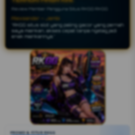
Review Member Pengguna Situs RKGG RKGG
Alexsander – Jambi
"RKGG situs slot yang paling gacor yang pernah
saya mainkan, akses cepat tanpa ngelag jadi
enak mainkannya."
PROMO & FITUR RKGG