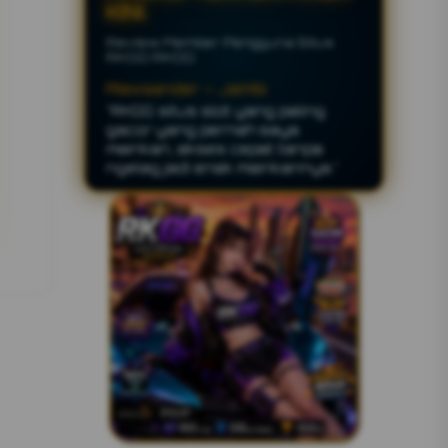
KINI.
Review Member Pengguna Situs
RKGG RKGG
Alexsander – Jambi
"RKGG situs slot yang paling
gacor yang pernah saya
mainkan, akses cepat tanpa
ngelag jadi enak mainkannya."