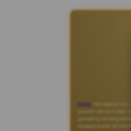
RKGG
merupakan link 
populer dari provider
gampang menang setiap 
sebagai pusat permaina