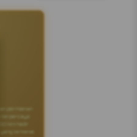
kan permainan
k terpercaya
G kini hadir
 yang terkenal